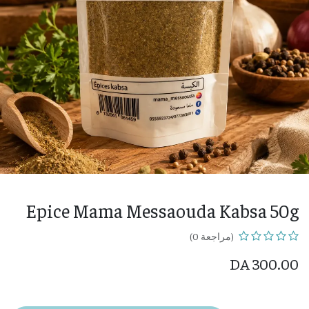
Epice Mama Messaouda Kabsa 50g
(مراجعة 0)
DA
300.00