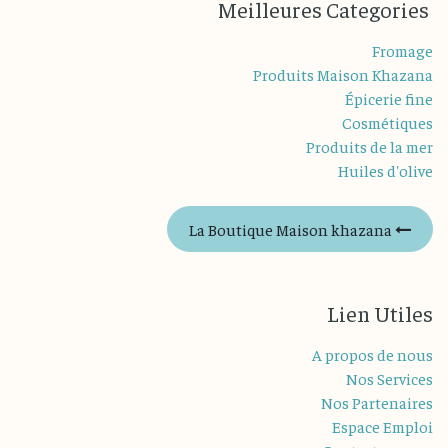
eilleures
Categories
M
Fromage
Produits Maison Khazana
Épicerie fine
Cosmétiques
Produits de la mer
Huiles d'olive
La Boutique Maison khazana
Lien Utiles
A propos de nous
Nos Services
Nos Partenaires
Espace Emploi