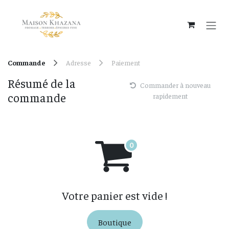
Se rendre au contenu
Commande
Adresse
Paiement
Résumé de la
Commander à nouveau
commande
rapidement
Votre panier est vide !
Boutique