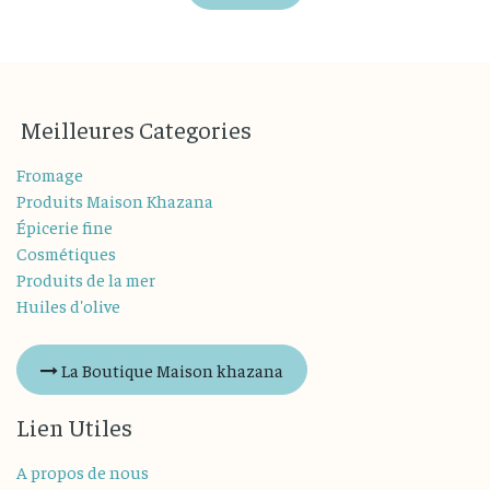
M
eilleures
Categories
Fromage
Produits Maison Khazana
Épicerie fine
Cosmétiques
Produits de la mer
Huiles d'olive
La Boutique Maison khazana
Lien Utiles
A propos de nous