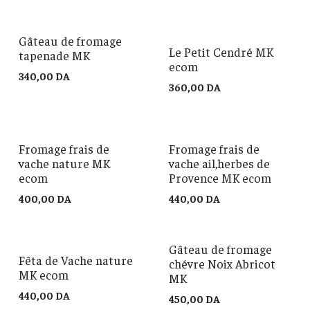
Gâteau de fromage
Le Petit Cendré MK
tapenade MK
ecom
340,00
DA
360,00
DA
Fromage frais de
Fromage frais de
vache nature MK
vache ail,herbes de
ecom
Provence MK ecom
400,00
DA
440,00
DA
Gâteau de fromage
Fêta de Vache nature
chévre Noix Abricot
MK ecom
MK
440,00
DA
450,00
DA