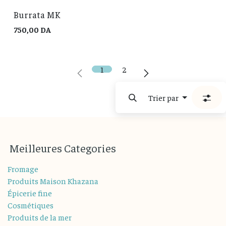
Burrata MK
750,00
DA
1
2
Trier par
M
eilleures
Categories
Fromage
Produits Maison Khazana
Épicerie fine
Cosmétiques
Produits de la mer