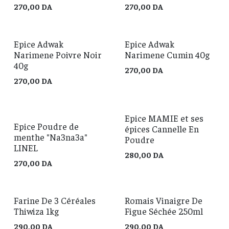
270,00
DA
270,00
DA
Epice Adwak
Epice Adwak
Narimene Poivre Noir
Narimene Cumin 40g
40g
270,00
DA
270,00
DA
Epice MAMIE et ses
Epice Poudre de
épices Cannelle En
menthe "Na3na3a"
Poudre
LINEL
280,00
DA
270,00
DA
Farine De 3 Céréales
Romais Vinaigre De
Thiwiza 1kg
Figue Séchée 250ml
290,00
DA
290,00
DA