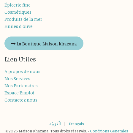
Épicerie fine
Cosmétiques
Produits de la mer
Huiles d'olive
La Boutique Maison khazana
Lien Utiles
A propos de nous
Nos Services
Nos Partenaires
Espace Emploi
Contactez nous
الْعَرَبيّة
|
Français
©2025 Maison Khazana. Tous droits réservés. -
Conditions Generales