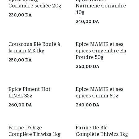
Coriandre séchée 20g
Narimene Coriandre
40g
230,00
DA
240,00
DA
Couscous Blé Roulé à
Epice MAMIE et ses
la main MK 1kg
épices Gingembre En
Poudre 50g
250,00
DA
260,00
DA
Epice Piment Hot
Epice MAMIE et ses
LINEL 35g
épices Cumin 60g
260,00
DA
260,00
DA
Farine D'Orge
Farine De Blé
Complète Thiwiza 1kg
Complète Thiwiza 1kg