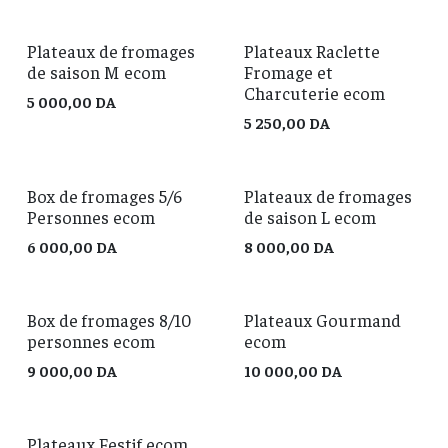
Plateaux de fromages
Plateaux Raclette
de saison M ecom
Fromage et
Charcuterie ecom
5 000,00
DA
5 250,00
DA
Box de fromages 5/6
Plateaux de fromages
Personnes ecom
de saison L ecom
6 000,00
DA
8 000,00
DA
Box de fromages 8/10
Plateaux Gourmand
personnes ecom
ecom
9 000,00
DA
10 000,00
DA
Plateaux Festif ecom