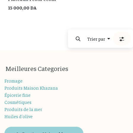
15 000,00
DA
Trier par
M
eilleures
Categories
Fromage
Produits Maison Khazana
Épicerie fine
Cosmétiques
Produits de la mer
Huiles d'olive