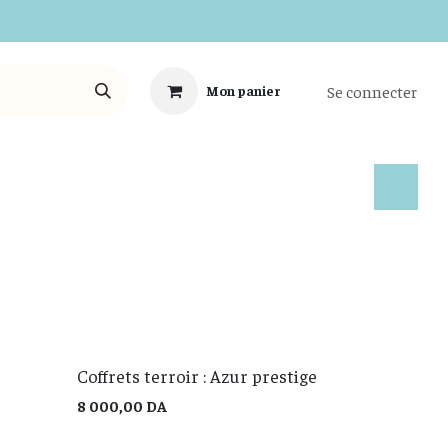
Se connecter
Mon panier
Tous les Produits
Coffrets terroir : Azur prestige
8 000,00
DA