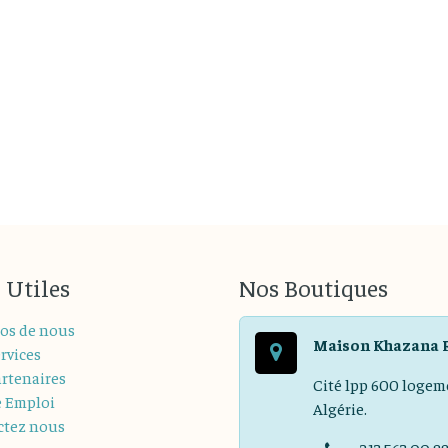
 Utiles
Nos Boutiques
os de nous
Maison Khazana 
rvices
rtenaires
Cité lpp 600 logem
e Emploi
Algérie.
ctez nous