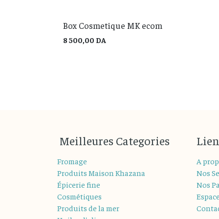
Box Cosmetique MK ecom
8 500,00
DA
M
eilleures
Categories
Lien
Fromage
A prop
Produits Maison Khazana
Nos Se
Épicerie fine
Nos Pa
Cosmétiques
Espac
Produits de la mer
Conta