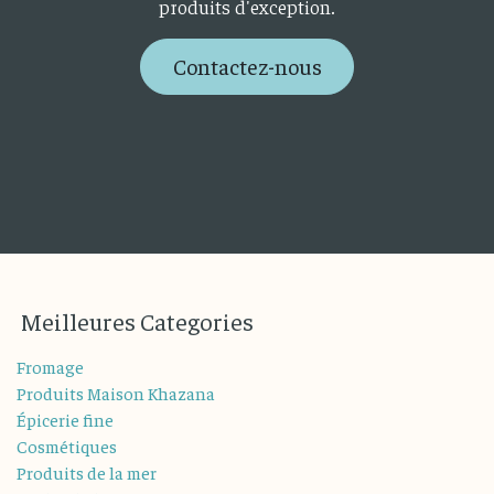
produits d'exception.
Contactez-nous
M
eilleures
Categories
Fromage
Produits Maison Khazana
Épicerie fine
Cosmétiques
Produits de la mer