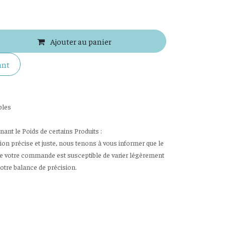
Ajouter au panier
ant
bles
nt le Poids de certains Produits :
tion précise et juste, nous tenons à vous informer que le
de votre commande est susceptible de varier légèrement
notre balance de précision.