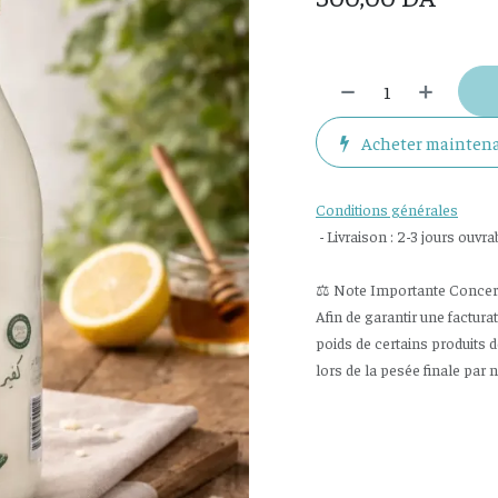
Acheter mainten
Conditions générales
- Livraison : 2-3 jours ouvra
⚖️ Note Importante Concerna
Afin de garantir une factura
poids de certains produits 
lors de la pesée finale par 