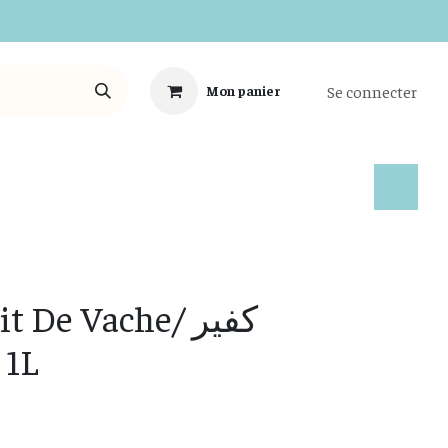
Se connecter
Mon panier
Tous les Produits
t De Vache/ كفير
MK 1L