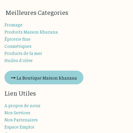
M
eilleures
Categories
Fromage
Produits Maison Khazana
Épicerie fine
Cosmétiques
Produits de la mer
Huiles d'olive
La Boutique Maison khazana
Lien Utiles
A propos de nous
Nos Services
Nos Partenaires
Espace Emploi