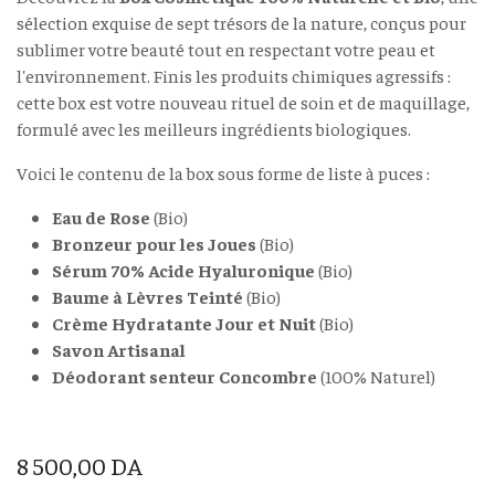
sélection exquise de sept trésors de la nature, conçus pour
sublimer votre beauté tout en respectant votre peau et
l'environnement. Finis les produits chimiques agressifs :
cette box est votre nouveau rituel de soin et de maquillage,
formulé avec les meilleurs ingrédients biologiques.
Voici le contenu de la box sous forme de liste à puces :
Eau de Rose
(Bio)
Bronzeur pour les Joues
(Bio)
Sérum 70% Acide Hyaluronique
(Bio)
Baume à Lèvres Teinté
(Bio)
Crème Hydratante Jour et Nuit
(Bio)
Savon Artisanal
Déodorant senteur Concombre
(100% Naturel)
8 500,00
DA