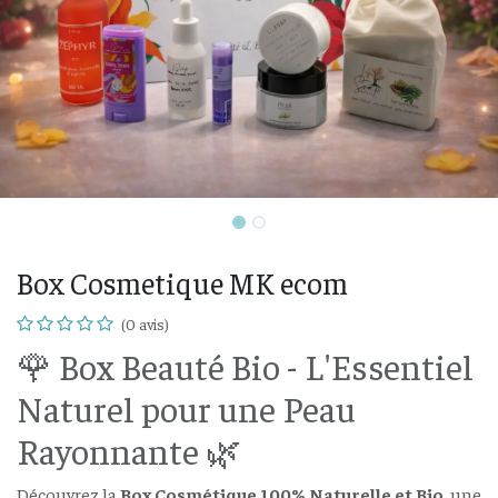
Box Cosmetique MK ecom
(0 avis)
🌹 Box Beauté Bio - L'Essentiel
Naturel pour une Peau
Rayonnante 🌿
Découvrez la
Box Cosmétique 100% Naturelle et Bio
, une