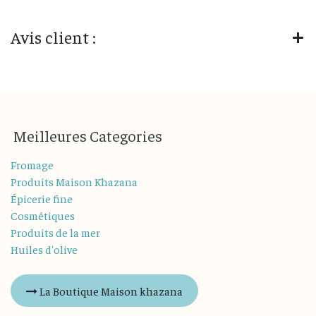
Avis client :
M
eilleures
Categories
Fromage
Produits Maison Khazana
Épicerie fine
Cosmétiques
Produits de la mer
Huiles d'olive
La Boutique Maison khazana