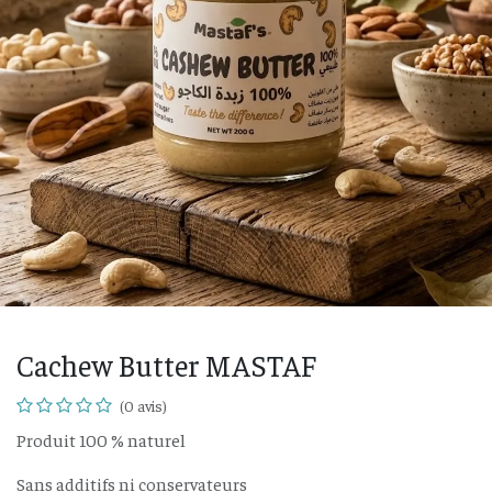
Cachew Butter MASTAF
(0 avis)
Produit 100 % naturel
Sans additifs ni conservateurs