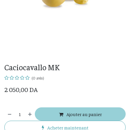
Caciocavallo MK
(0 avis)
2 050,00
DA
Ajouter au panier
Acheter maintenant