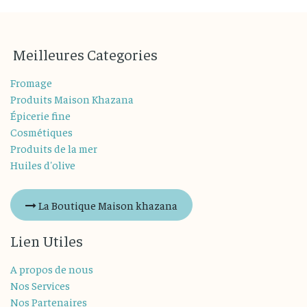
M
eilleures
Categories
Fromage
Produits Maison Khazana
Épicerie fine
Cosmétiques
Produits de la mer
Huiles d'olive
La Boutique Maison khazana
Lien Utiles
A propos de nous
Nos Services
Nos Partenaires