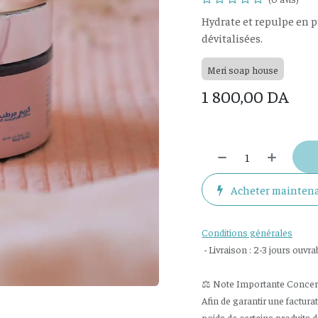
Hydrate et repulpe en 
dévitalisées.
Meri soap house
1 800,00
DA
Acheter mainten
Conditions générales
- Livraison : 2-3 jours ouvra
⚖️ Note Importante Concerna
Afin de garantir une factura
poids de certains produits 