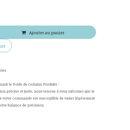
Ajouter au panier
ant
bles
nt le Poids de certains Produits :
tion précise et juste, nous tenons à vous informer que le
de votre commande est susceptible de varier légèrement
notre balance de précision.