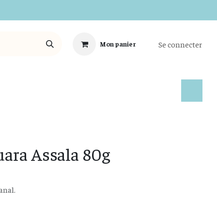
Se connecter
Mon panier
Tous les Produits
ara Assala 80g
anal.