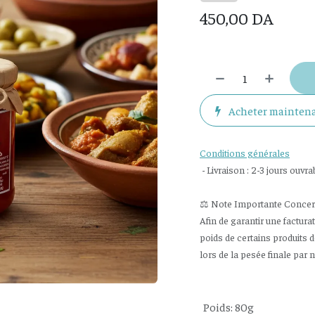
450,00
DA
Acheter mainten
Conditions générales
- Livraison : 2-3 jours ouvra
⚖️ Note Importante Concerna
Afin de garantir une factura
poids de certains produits 
lors de la pesée finale par 
Poids
:
80g