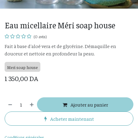
Eau micellaire Méri soap house
(0 avis)
Fait à base d'aloé vera et de glycérine. Démaquille en
douceur et nettoie en profondeur la peau.
Meri soap house
1 350,00
DA
Ajouter au panier
Acheter maintenant
Conditions générales