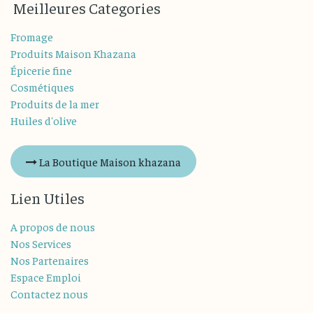
M
eilleures
Categories
Fromage
Produits Maison Khazana
Épicerie fine
Cosmétiques
Produits de la mer
Huiles d'olive
La Boutique Maison khazana
Lien Utiles
A propos de nous
Nos Services
Nos Partenaires
Espace Emploi
Contactez nous