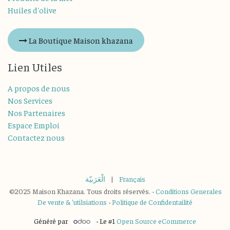
Huiles d'olive
La Boutique Maison khazana
Lien Utiles
A propos de nous
Nos Services
Nos Partenaires
Espace Emploi
Contactez nous
الْعَرَبيّة
|
Français
©2025 Maison Khazana. Tous droits réservés. -
Conditions Generales
De vente & 'utilsiations
-
Politique de Confidentailité
Généré par
- Le #1
Open Source eCommerce