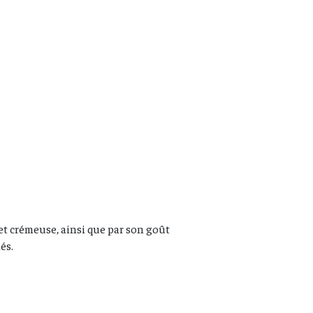
e et crémeuse, ainsi que par son goût
és.