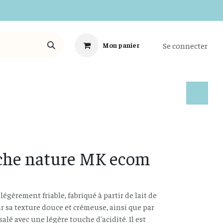
Se connecter
Mon panier
Tous les Produits
ache nature MK ecom
légèrement friable, fabriqué à partir de lait de
ar sa texture douce et crémeuse, ainsi que par
lé avec une légère touche d'acidité. Il est