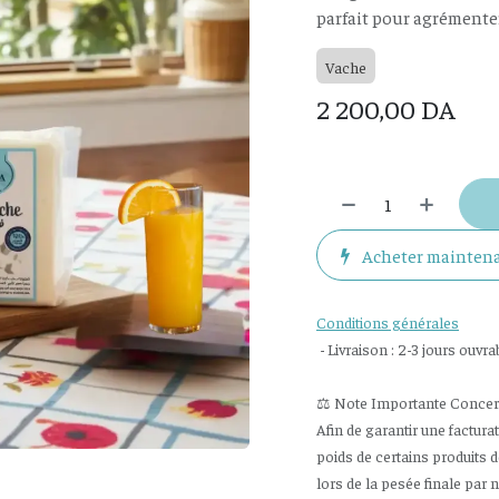
parfait pour agrémenter 
Vache
2 200,00
DA
Acheter mainten
Conditions générales
- Livraison : 2-3 jours ouvra
⚖️ Note Importante Concerna
Afin de garantir une factura
poids de certains produits 
lors de la pesée finale par 