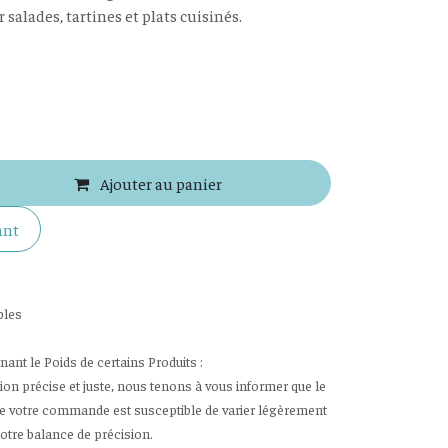
salades, tartines et plats cuisinés.
Ajouter au panier
ant
bles
nt le Poids de certains Produits :
tion précise et juste, nous tenons à vous informer que le
de votre commande est susceptible de varier légèrement
notre balance de précision.