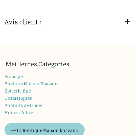
Avis client :
M
eilleures
Categories
Fromage
Produits Maison Khazana
Épicerie fine
Cosmétiques
Produits de la mer
Huiles d'olive
La Boutique Maison khazana