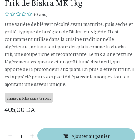
Frik de Biskra MK 1kg
(0 avis)
Une variété de blé vert récolté avant maturité, puis séché et
grillé, typique de la région de Biskra en Algérie. Il est
couramment utilisé dans la cuisine traditionnelle
algérienne, notamment pour des plats comme la chorba
frik, une soupe riche et réconfortante. Le frik a une texture
légèrement croquante et un goût fumé distinctif, qui
apporte de la profondeur aux plats. En plus d'être nutritif, il
est apprécié pour sa capacité à épaissir les soupes tout en
ajoutant une saveur unique.
maison khazana terroir
405,00
DA
Ajouter au panier