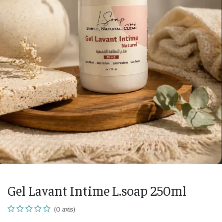
Gel Lavant Intime L.soap 250ml
(0 avis)