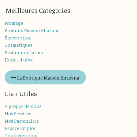
M
eilleures
Categories
Fromage
Produits Maison Khazana
Épicerie fine
Cosmétiques
Produits de la mer
Huiles d'olive
La Boutique Maison khazana
Lien Utiles
A propos de nous
Nos Services
Nos Partenaires
Espace Emploi
Contactez nous