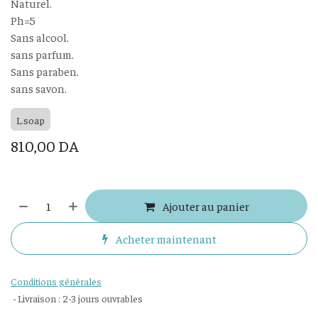
Naturel.
Ph=5
Sans alcool.
sans parfum.
Sans paraben.
sans savon.
L.soap
810,00
DA
Ajouter au panier
Acheter maintenant
Conditions générales
- Livraison : 2-3 jours ouvrables