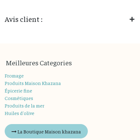
Avis client :
M
eilleures
Categories
Fromage
Produits Maison Khazana
Épicerie fine
Cosmétiques
Produits de la mer
Huiles d'olive
La Boutique Maison khazana