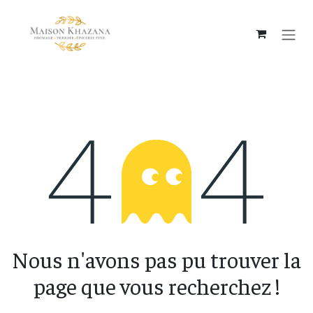
Se rendre au contenu
Erreur 404
Nous n'avons pas pu trouver la
page que vous recherchez !