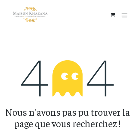
Se rendre au contenu
Erreur 404
Nous n'avons pas pu trouver la
page que vous recherchez !