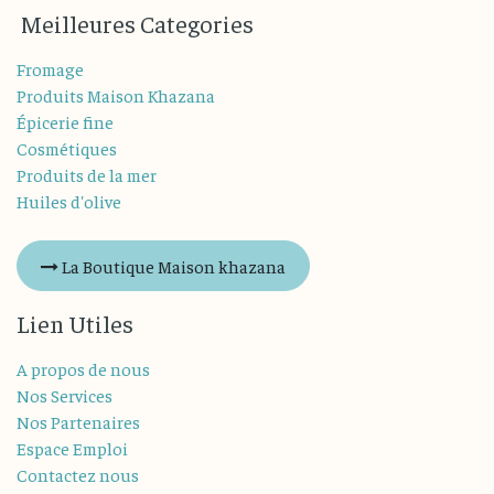
M
eilleures
Categories
Fromage
Produits Maison Khazana
Épicerie fine
Cosmétiques
Produits de la mer
Huiles d'olive
La Boutique Maison khazana
Lien Utiles
A propos de nous
Nos Services
Nos Partenaires
Espace Emploi
Contactez nous