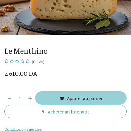
Le Menthino
(0 avis)
2 610,00
DA
Ajouter au panier
Acheter maintenant
Conditions générales