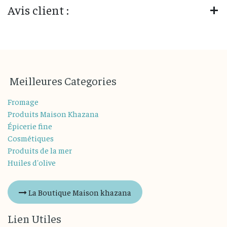
Avis client :
M
eilleures
Categories
Fromage
Produits Maison Khazana
Épicerie fine
Cosmétiques
Produits de la mer
Huiles d'olive
La Boutique Maison khazana
Lien Utiles