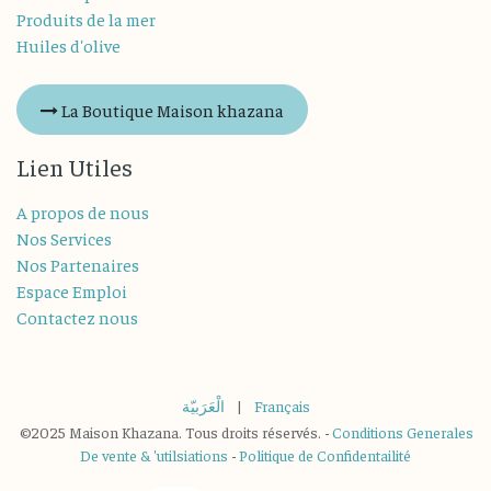
Produits de la mer
Huiles d'olive
La Boutique Maison khazana
Lien Utiles
A propos de nous
Nos Services
Nos Partenaires
Espace Emploi
Contactez nous
الْعَرَبيّة
|
Français
©2025 Maison Khazana. Tous droits réservés. -
Conditions Generales
De vente & 'utilsiations
-
Politique de Confidentailité