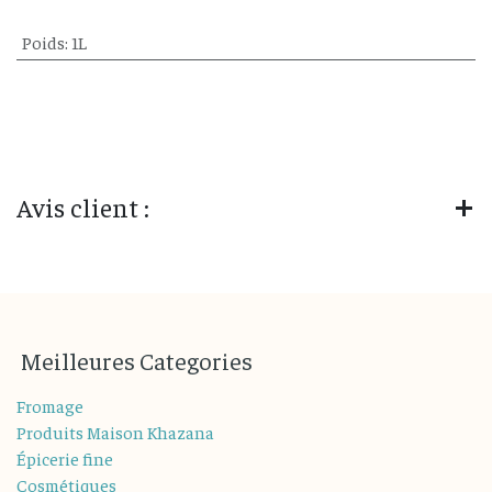
Poids
:
1L
Avis client :
M
eilleures
Categories
Fromage
Produits Maison Khazana
Épicerie fine
Cosmétiques