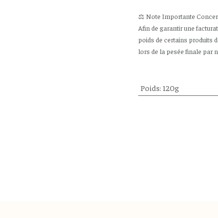
⚖️ Note Importante Concerna
Afin de garantir une factura
poids de certains produits 
lors de la pesée finale par 
Poids
:
120g