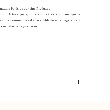
nt le Poids de certains Produits :
tion précise et juste, nous tenons à vous informer que le
de votre commande est susceptible de varier légèrement
notre balance de précision.