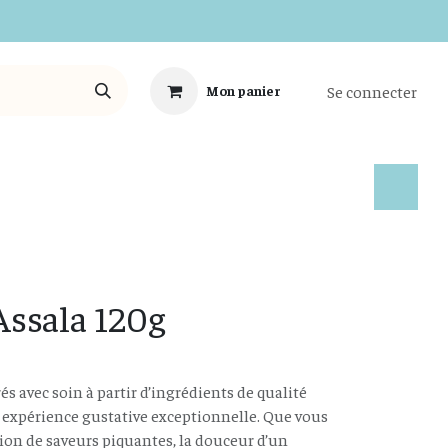
Se connecter
Mon panier
Tous les Produits
 Assala 120g
s avec soin à partir d’ingrédients de qualité
 expérience gustative exceptionnelle. Que vous
ion de saveurs piquantes, la douceur d’un