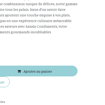
ne combinaison unique de délices, notre gamme
ire tous les palais. Issus d’un savoir-faire
ts ajoutent une touche exquise à vos plats,
pas en une expérience culinaire mémorable.
es saveurs avec Assala Condiments, votre
oments gourmands inoubliables
Ajouter au panier
ant
bles