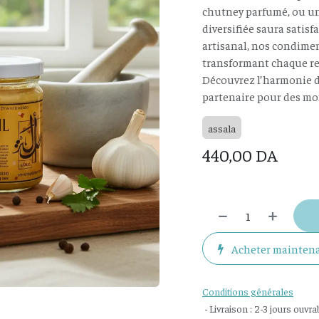
chutney parfumé, ou u
diversifiée saura satisfa
artisanal, nos condimen
transformant chaque re
Découvrez l’harmonie d
partenaire pour des m
assala
440,00
DA
Acheter mainten
Conditions générales
- Livraison : 2-3 jours ouvra