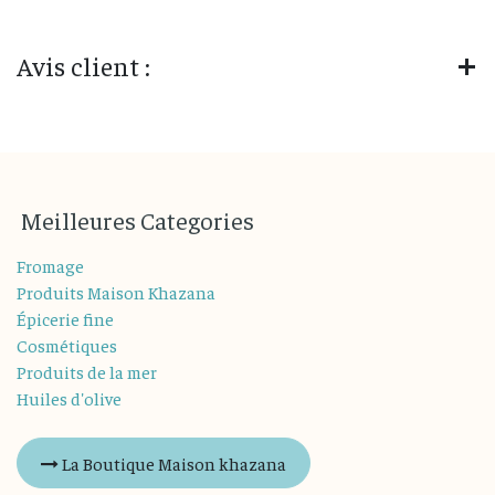
Avis client :
M
eilleures
Categories
Fromage
Produits Maison Khazana
Épicerie fine
Cosmétiques
Produits de la mer
Huiles d'olive
La Boutique Maison khazana