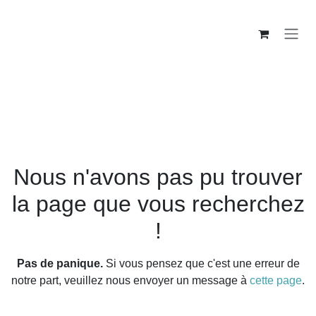
Se rendre au contenu
Erreur 404
Nous n'avons pas pu trouver
la page que vous recherchez
!
Pas de panique.
Si vous pensez que c'est une erreur de
notre part, veuillez nous envoyer un message à
cette page
.