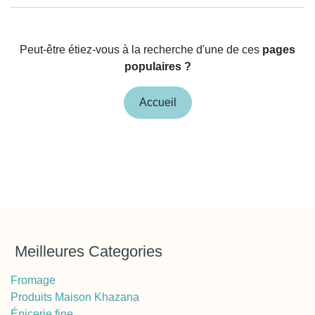
Peut-être étiez-vous à la recherche d'une de ces
pages
populaires ?
Accueil
M
eilleures
Categories
Fromage
Produits Maison Khazana
Épicerie fine