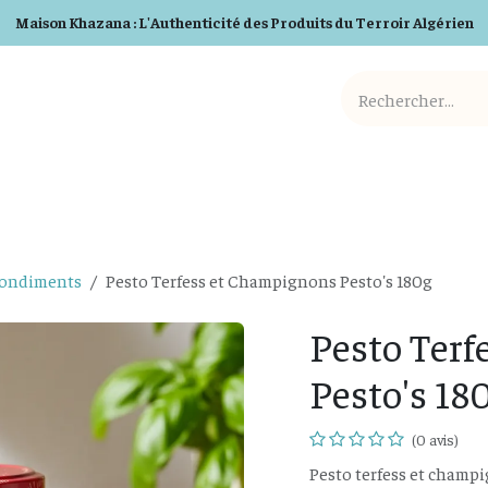
Maison Khazana : L'Authenticité des Produits du Terroir Algérien
Cosmetiques BIO
Detergents BIO
Box et Cadeaux
Condiments
Pesto Terfess et Champignons Pesto's 180g
Pesto Ter
Pesto's 18
(0 avis)
Pesto terfess et champ