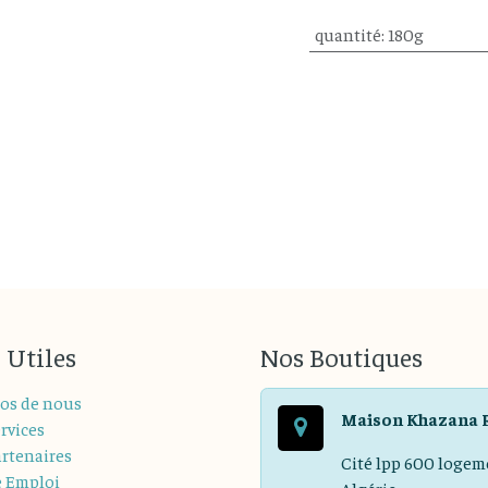
quantité
:
180g
 Utiles
Nos Boutiques
os de nous
Maison Khazana 
rvices
rtenaires
Cité lpp 600 logem
e Emploi