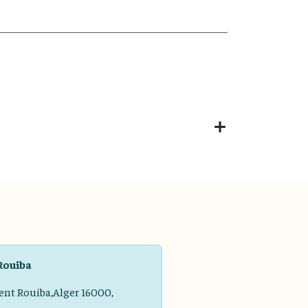
Rouiba
ent Rouiba,Alger 16000,