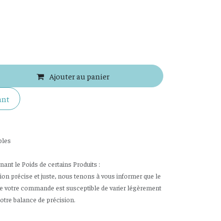
Ajouter au panier
ant
bles
nt le Poids de certains Produits :
tion précise et juste, nous tenons à vous informer que le
de votre commande est susceptible de varier légèrement
notre balance de précision.