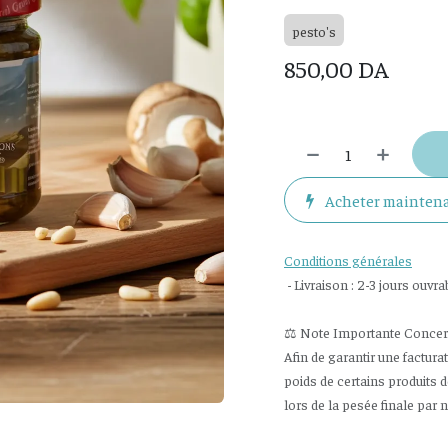
pesto's
850,00
DA
Acheter mainten
Conditions générales
- Livraison : 2-3 jours ouvra
⚖️ Note Importante Concerna
Afin de garantir une factura
poids de certains produits 
lors de la pesée finale par 