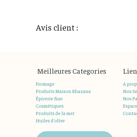
Avis client :
M
eilleures
Categories
Lien
Fromage
A prop
Produits Maison Khazana
Nos Se
Épicerie fine
Nos Pa
Cosmétiques
Espac
Produits de la mer
Conta
Huiles d'olive