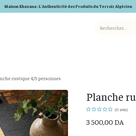
Maison Khazana : L'Authenticité des Produits du Terroir Algérien
Cosmetiques BIO
Detergents BIO
Box et Cadeaux
anche rustique 4/5 personnes
Planche ru
(0 avis)
3 500,00
DA