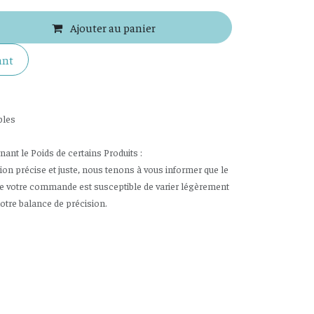
Ajouter au panier
ant
bles
nt le Poids de certains Produits :
tion précise et juste, nous tenons à vous informer que le
de votre commande est susceptible de varier légèrement
notre balance de précision.