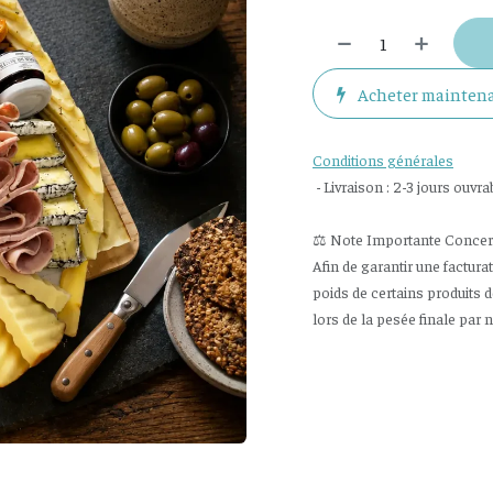
Acheter mainten
Conditions générales
- Livraison : 2-3 jours ouvra
⚖️ Note Importante Concerna
Afin de garantir une factura
poids de certains produits 
lors de la pesée finale par 