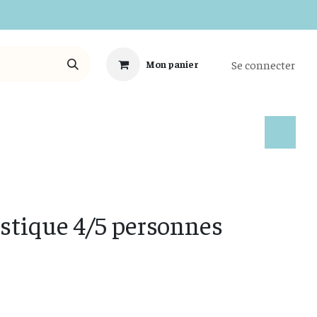
Se connecter
Mon panier
Tous les Produits
stique 4/5 personnes