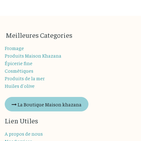
M
eilleures
Categories
Fromage
Produits Maison Khazana
Épicerie fine
Cosmétiques
Produits de la mer
Huiles d'olive
La Boutique Maison khazana
Lien Utiles
A propos de nous