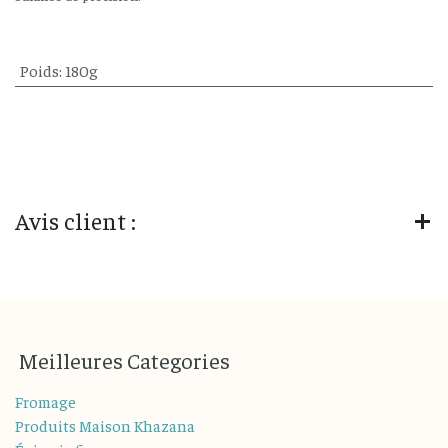
Poids
:
180g
Avis client :
M
eilleures
Categories
Fromage
Produits Maison Khazana