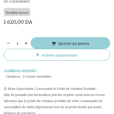
de consommer.
Healthy spoon
1 620,00
DA
Ajouter au panier
Acheter maintenant
Conditions générales
- Livraison : 2-3 jours ouvrables
⚖️ Note Importante Concernant le Poids de certains Produits :
Afin de garantir une facturation précise et juste, nous tenons à vous
informer que le poids de certains produits de votre commande est
susceptible de varier légèrement lors de la pesée finale par notre
balance de précision.