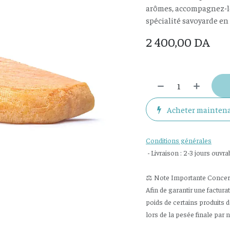
arômes, accompagnez-le d
spécialité savoyarde en 
2 400,00
DA
Acheter mainten
Conditions générales
- Livraison : 2-3 jours ouvra
⚖️ Note Importante Concerna
Afin de garantir une factura
poids de certains produits 
lors de la pesée finale par 