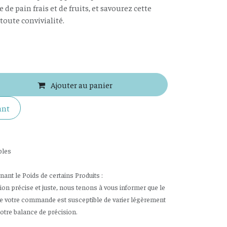
e pain frais et de fruits, et savourez cette
toute convivialité.
Ajouter au panier
ant
bles
nt le Poids de certains Produits :
tion précise et juste, nous tenons à vous informer que le
de votre commande est susceptible de varier légèrement
notre balance de précision.