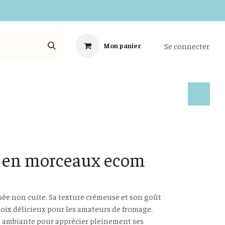
Se connecter
Mon panier
Tous les Produits
 en morceaux ecom
sée non cuite. Sa texture crémeuse et son goût
oix délicieux pour les amateurs de fromage.
e ambiante pour apprécier pleinement ses