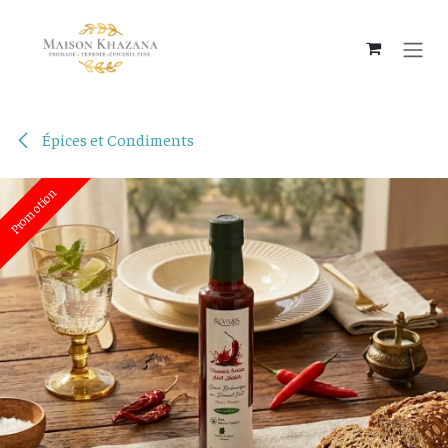
Se rendre au contenu
Épices et Condiments
Promotion