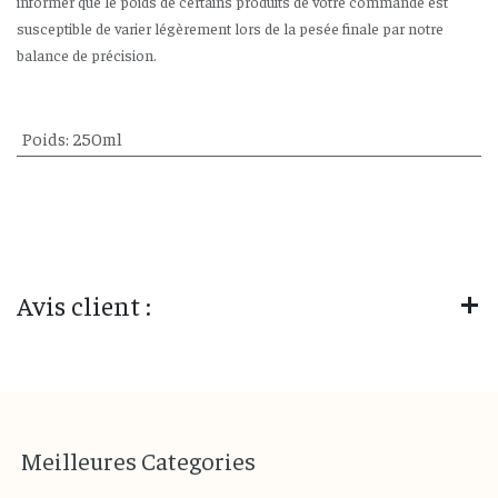
informer que le poids de certains produits de votre commande est
susceptible de varier légèrement lors de la pesée finale par notre
balance de précision.
Poids
:
250ml
Avis client :
M
eilleures
Categories