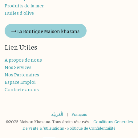
Produits de la mer
Huiles d'olive
La Boutique Maison khazana
Lien Utiles
A propos de nous
Nos Services
Nos Partenaires
Espace Emploi
Contactez nous
الْعَرَبيّة
|
Français
©2025 Maison Khazana. Tous droits réservés. -
Conditions Generales
De vente & 'utilsiations
-
Politique de Confidentailité