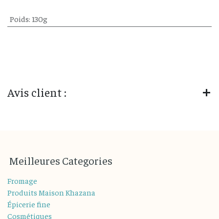
Poids
:
130g
Avis client :
M
eilleures
Categories
Fromage
Produits Maison Khazana
Épicerie fine
Cosmétiques