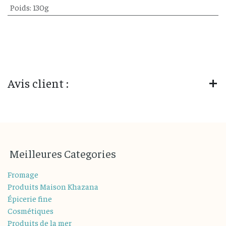
Poids
:
130g
Avis client :
M
eilleures
Categories
Fromage
Produits Maison Khazana
Épicerie fine
Cosmétiques
Produits de la mer