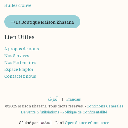
Huiles d'olive
La Boutique Maison khazana
Lien Utiles
A propos de nous
Nos Services
Nos Partenaires
Espace Emploi
Contactez nous
الْعَرَبيّة
|
Français
©2025 Maison Khazana. Tous droits réservés. -
Conditions Generales
De vente & 'utilsiations
-
Politique de Confidentailité
Généré par
- Le #1
Open Source eCommerce