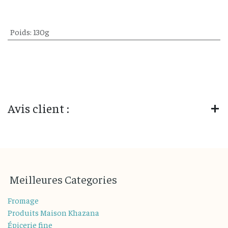
Poids
:
130g
Avis client :
M
eilleures
Categories
Fromage
Produits Maison Khazana
Épicerie fine