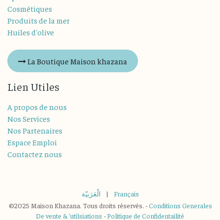
Cosmétiques
Produits de la mer
Huiles d'olive
La Boutique Maison khazana
Lien Utiles
A propos de nous
Nos Services
Nos Partenaires
Espace Emploi
Contactez nous
الْعَرَبيّة
|
Français
©2025 Maison Khazana. Tous droits réservés. -
Conditions Generales
De vente & 'utilsiations
-
Politique de Confidentailité