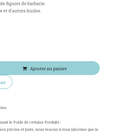
de figuier de barbarie.
e et d'autres huiles.
Ajouter au panier
ant
bles
nt le Poids de certains Produits :
tion précise et juste, nous tenons à vous informer que le