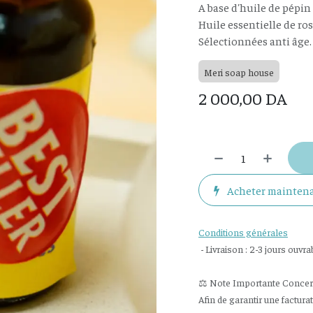
A base d'huile de pépin 
Huile essentielle de ros
Sélectionnées anti âge.
Meri soap house
2 000,00
DA
Acheter mainten
Conditions générales
- Livraison : 2-3 jours ouvra
⚖️ Note Importante Concerna
Afin de garantir une factura