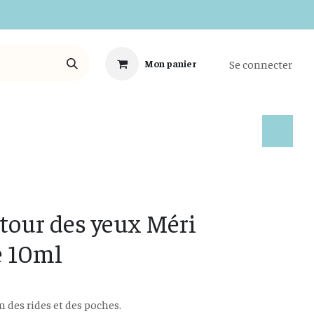
Se connecter
Mon panier
Tous les Produits
tour des yeux Méri
e 10ml
on des rides et des poches.