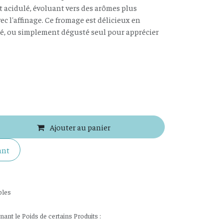
t acidulé, évoluant vers des arômes plus
ec l'affinage. Ce fromage est délicieux en
llé, ou simplement dégusté seul pour apprécier
Ajouter au panier
ant
bles
nt le Poids de certains Produits :