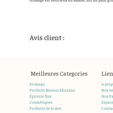
Avis client :
M
eilleures
Categories
Lien
Fromage
A prop
Produits Maison Khazana
Nos Se
Épicerie fine
Nos Pa
Cosmétiques
Espac
Produits de la mer
Conta