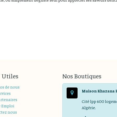
 Utiles
Nos Boutiques
os de nous
Maison Khazana 
rvices
rtenaires
Cité lpp 600 logem
e Emploi
Algérie.
ctez nous