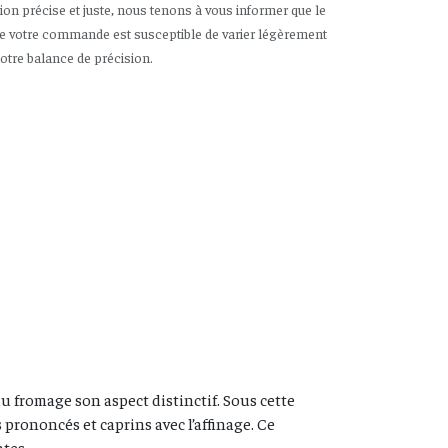
tion précise et juste, nous tenons à vous informer que le
de votre commande est susceptible de varier légèrement
notre balance de précision.
au fromage son aspect distinctif. Sous cette
prononcés et caprins avec l’affinage. Ce
ates.