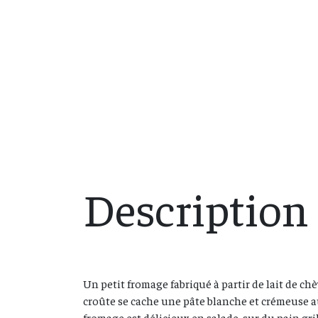
Description
Un petit fromage fabriqué à partir de lait de chè
croûte se cache une pâte blanche et crémeuse au
fromage est délicieux en salade, sur du pain gr