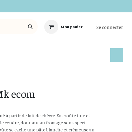
Se connecter
Mon panier
Tous les Produits
Mk ecom
é à partir de lait de chèvre. Sa croûte fine et
 de cendre, donnant au fromage son aspect
croûte se cache une pâte blanche et crémeuse au