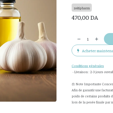
zeitipharm
470,00
DA
Acheter mainten
Conditions générales
- Livraison : 2-3 jours ouvra
⚖️ Note Importante Concerna
Afin de garantir une factura
poids de certains produits 
lors de la pesée finale par 