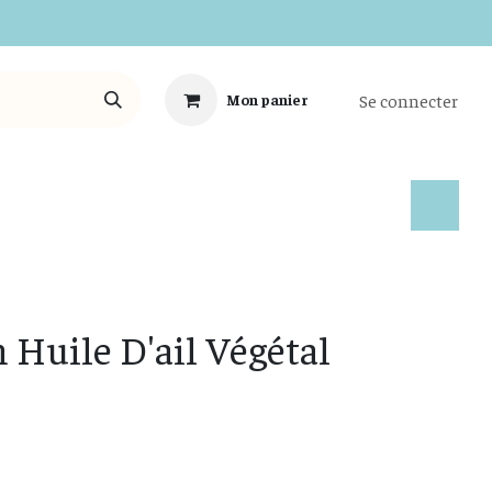
Se connecter
Mon panier
Tous les Produits
 Huile D'ail Végétal