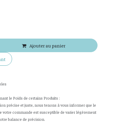
Ajouter au panier
ant
bles
nt le Poids de certains Produits :
tion précise et juste, nous tenons à vous informer que le
de votre commande est susceptible de varier légèrement
notre balance de précision.