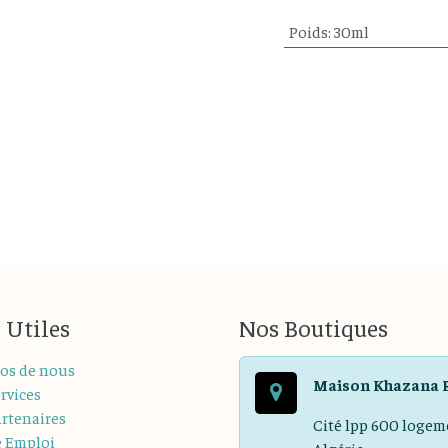
Poids
:
30ml
 Utiles
Nos Boutiques
os de nous
Maison Khazana 
rvices
rtenaires
Cité lpp 600 logem
e Emploi