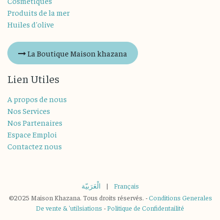
Cosmétiques
Produits de la mer
Huiles d'olive
La Boutique Maison khazana
Lien Utiles
A propos de nous
Nos Services
Nos Partenaires
Espace Emploi
Contactez nous
الْعَرَبيّة
|
Français
©2025 Maison Khazana. Tous droits réservés. -
Conditions Generales
De vente & 'utilsiations
-
Politique de Confidentailité