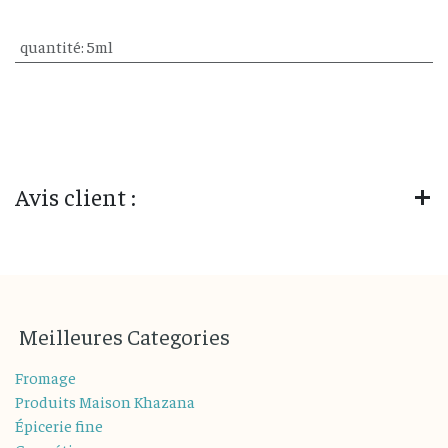
quantité
:
5ml
Avis client :
M
eilleures
Categories
Fromage
Produits Maison Khazana
Épicerie fine